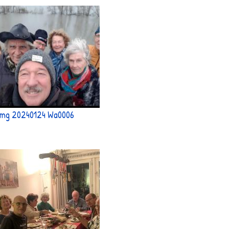
Img 20240124 Wa0006