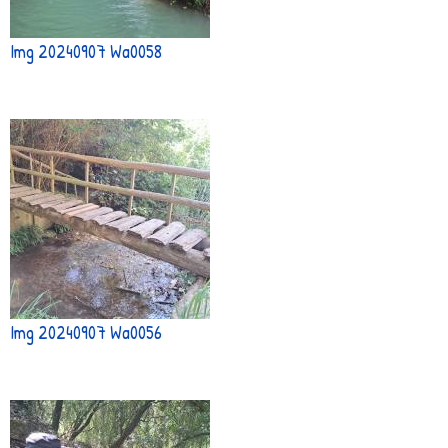
Img 20240907 Wa0058
Img 20240907 Wa0056