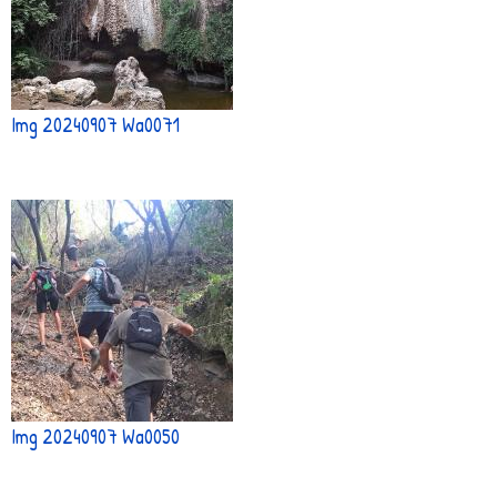
Img 20240907 Wa0071
Img 20240907 Wa0050