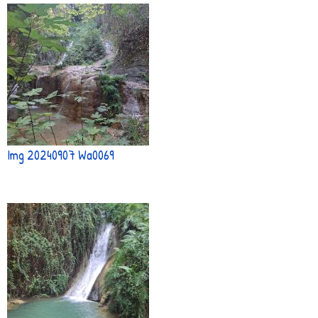
Img 20240907 Wa0069