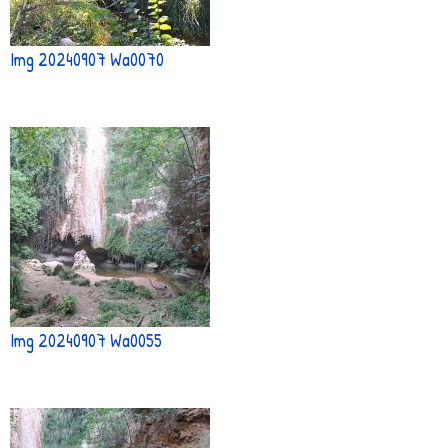
Img 20240907 Wa0070
Img 20240907 Wa0055