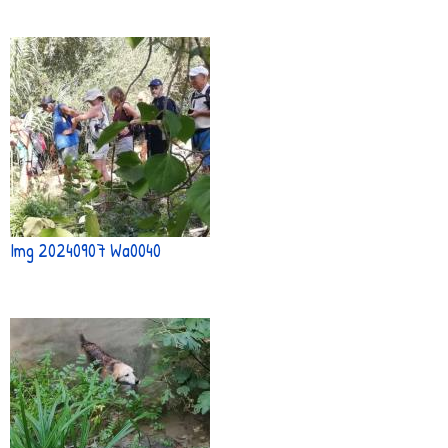
Img 20240907 Wa0040