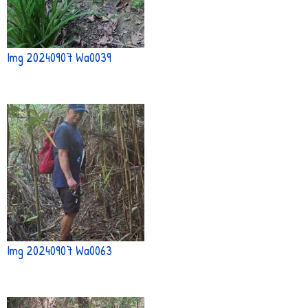
Img 20240907 Wa0039
Img 20240907 Wa0063