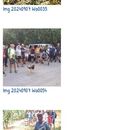
Img 20240907 Wa0035
Img 20240907 Wa0054