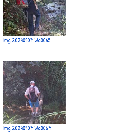
Img 20240907 Wa0065
Img 20240907 Wa0067