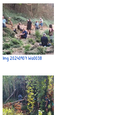
Img 20240907 Wa0038