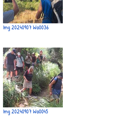
Img 20240907 Wa0036
Img 20240907 Wa0045