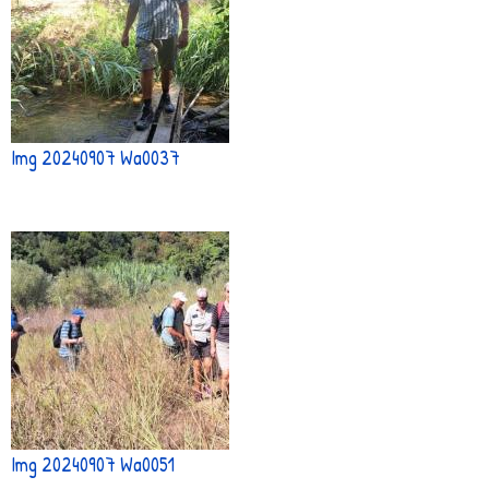
Img 20240907 Wa0037
Img 20240907 Wa0051