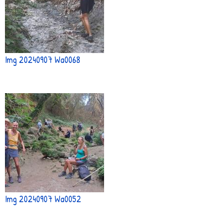
Img 20240907 Wa0068
Img 20240907 Wa0052