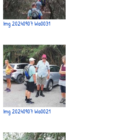
Img 20240907 Wa0031
Img 20240907 Wa0021