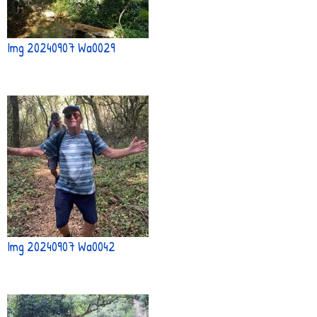
Img 20240907 Wa0029
Img 20240907 Wa0042