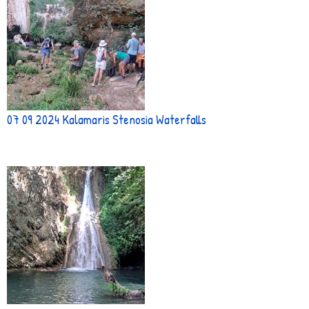
07 09 2024 Kalamaris Stenosia Waterfalls