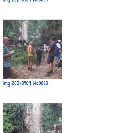
Img 20240907 Wa0060