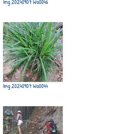
Img 20240907 Wa0046
Img 20240907 Wa0044