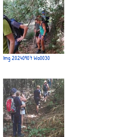
Img 20240907 Wa0030