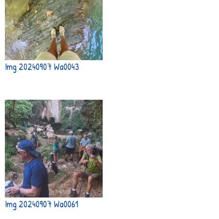
Img 20240907 Wa0043
Img 20240907 Wa0061