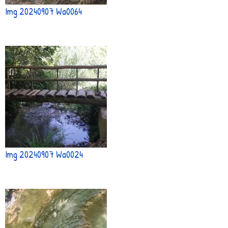
Img 20240907 Wa0064
Img 20240907 Wa0024