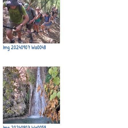
Img 20240907 Wa0048
Img 20240907 Wa0059