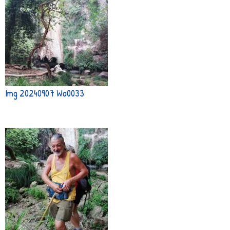
Img 20240907 Wa0033