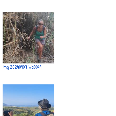
Img 20240907 Wa0049