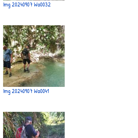
Img 20240907 Wa0032
Img 20240907 Wa0041