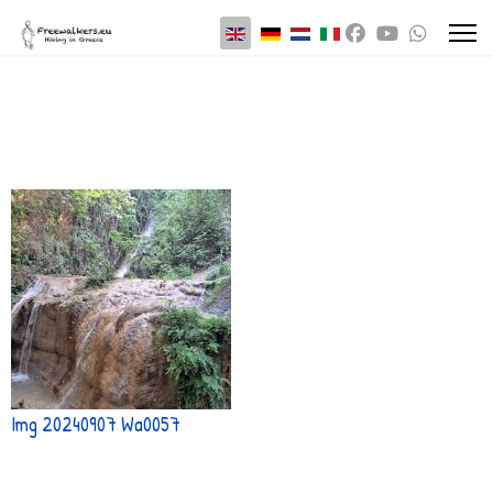
Select your language
Img 20240907 Wa0057