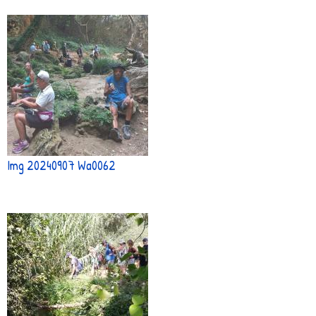
Img 20240907 Wa0062