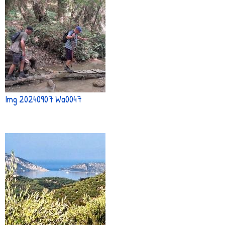
Img 20240907 Wa0047