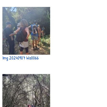
Img 20240907 Wa0066