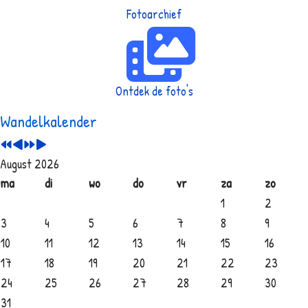
Fotoarchief
Ontdek de foto's
Wandelkalender
August 2026
ma
di
wo
do
vr
za
zo
1
2
3
4
5
6
7
8
9
10
11
12
13
14
15
16
17
18
19
20
21
22
23
24
25
26
27
28
29
30
31